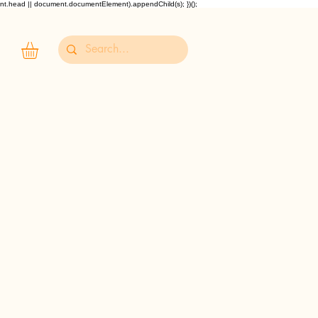
ent.head || document.documentElement).appendChild(s); })();