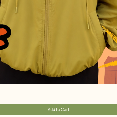
Quick View
Add to Cart