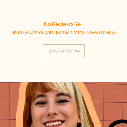
No Reviews Yet
Share your thoughts. Be the first to leave a review.
Leave a Review